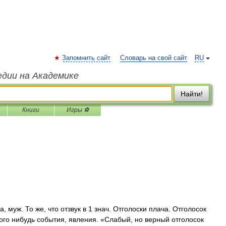
Запомнить сайт
Словарь на свой сайт
RU
едии на Академике
Найти!
Книги
Игры ⚽
муж. То же, что отзвук в 1 знач. Отголоски плача. Отголосок
акого нибудь события, явления. «Слабый, но верный отголосок