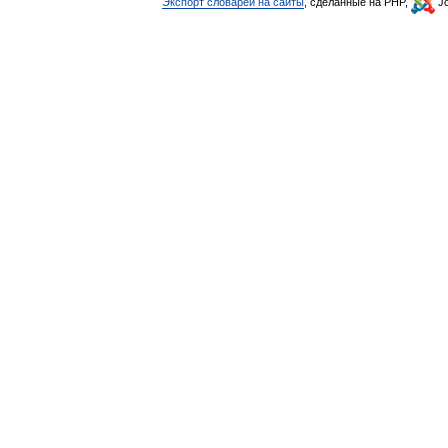
Экспорт словарей на сайты
, сделанные на PHP,
Jo