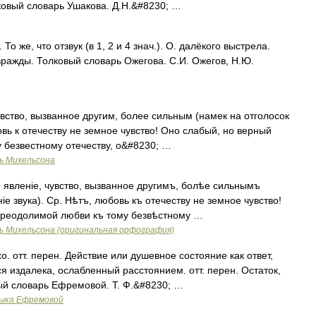
ковый словарь Ушакова. Д.Н.&#8230; …
 же, что отзвук (в 1, 2 и 4 знач.). О. далёкого выстрела.
вражды. Толковый словарь Ожегова. С.И. Ожегов, Н.Ю.
увство, вызванное другим, более сильным (намек на отголосок
овь к отечеству не земное чувство! Оно слабый, но верный
 безвестному отечеству, о&#8230; …
ь Михельсона
 явленіе, чувство, вызванное другимъ, болѣе сильнымъ
е звука). Ср. Нѣтъ, любовь къ отечеству не земное чувство!
преодолимой любви къ тому безвѣстному …
ь Михельсона (оригинальная орфография)
о. отт. перен. Действие или душевное состояние как ответ,
ся издалека, ослабленный расстоянием. отт. перен. Остаток,
ый словарь Ефремовой. Т. Ф.&#8230; …
зыка Ефремовой